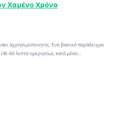
ον Χαμένο Χρόνο
νάει αχρησιμοποίητος. Ένα βασικό παράδειγμα
ο (45-60 λεπτά ημερησίως κατά μέσο…