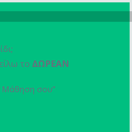
ίδι;
τείλω το
ΔΩΡΕΑΝ
τη Μάθηση σου”