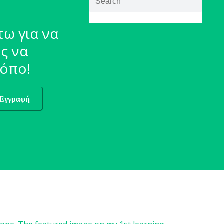
τω για να
ς να
ρόπο!
Εγγραφή