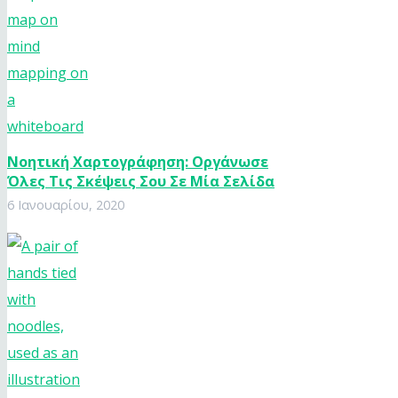
Νοητική Χαρτογράφηση: Οργάνωσε
Όλες Τις Σκέψεις Σου Σε Μία Σελίδα
6 Ιανουαρίου, 2020