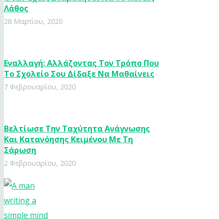
Λάθος
28 Μαρτίου, 2020
Εναλλαγή: Αλλάζοντας Τον Τρόπο Που
Το Σχολείο Σου Δίδαξε Να Μαθαίνεις
7 Φεβρουαρίου, 2020
Βελτίωσε Την Ταχύτητα Ανάγνωσης
Και Κατανόησης Κειμένου Με Τη
Σάρωση
2 Φεβρουαρίου, 2020