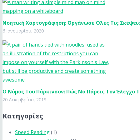
Νοητική Χαρτογράφηση: Οργάνωσε Όλες Τις Σκέψεις
6 Ιανουαρίου, 2020
Ο Nόμος Του Πάρκινσον: Πώς Να Πάρεις Τον Έλεγχο 
20 Δεκεμβρίου, 2019
Κατηγορίες
Speed Reading
(1)