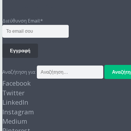
Εγγραφείτε Εδώ
Διεύθυνση Email:
*
Εγγραφή
Αναζήτηση για:
Facebook
Twitter
LinkedIn
Instagram
Medium
Pinterest