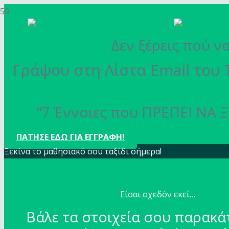
Δεν ξέρεις πού ν
Γράψου στη Λίστα Email του 
“7 Έννοιες που ΠΡΕΠΕΙ ΝΑ Ξ
ΠΑΤΗΣΕ ΕΔΩ ΓΙΑ ΕΓΓΡΑΦΗ!
Ξεκίνα το μαθησιακό σου ταξίδι σήμερα!
Είσαι σχεδόν εκεί…
Βάλε τα στοιχεία σου παρακά