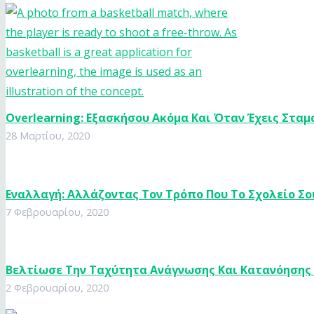
Overlearning: Εξασκήσου Ακόμα Και Όταν Έχεις Σταμ
28 Μαρτίου, 2020
Εναλλαγή: Αλλάζοντας Τον Τρόπο Που Το Σχολείο Σο
7 Φεβρουαρίου, 2020
Βελτίωσε Την Ταχύτητα Ανάγνωσης Και Κατανόησης
2 Φεβρουαρίου, 2020