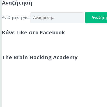
Αναζήτηση
Αναζήτηση για:
Κάνε Like στο Facebook
The Brain Hacking Academy
The Brain Hacking Academy
Βρες όσα χρειάζεσαι για να χακάρεις το μυαλό σου και να
Podcast Subscription Menu