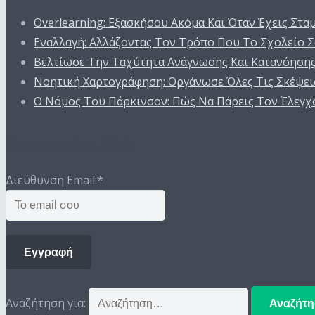
Overlearning: Εξασκήσου Ακόμα Και Όταν Έχεις Στα
Εναλλαγή: Αλλάζοντας Τον Τρόπο Που Το Σχολείο Σ
Βελτίωσε Την Ταχύτητα Ανάγνωσης Και Κατανόηση
Νοητική Χαρτογράφηση: Οργάνωσε Όλες Τις Σκέψεις
Ο Nόμος Του Πάρκινσον: Πώς Να Πάρεις Τον Έλεγχ
Εγγραφείτε Εδώ
Διεύθυνση Email:
*
Εγγραφή
Αναζήτηση για: