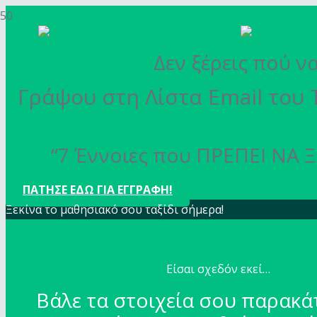
Δεν ξέρεις πού ν
Γράψου στη Λίστα Email του 
“7 Έννοιες που ΠΡΕΠΕΙ ΝΑ Ξ
ΠΑΤΗΣΕ ΕΔΩ ΓΙΑ ΕΓΓΡΑΦΗ!
Ξεκίνα το μαθησιακό σου ταξίδι σήμερα!
Είσαι σχεδόν εκεί…
Βάλε τα στοιχεία σου παρακά