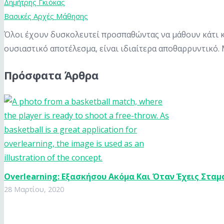
Δημήτρης Γκιόκας
Βασικές Αρχές Μάθησης
Όλοι έχουν δυσκολευτεί προσπαθώντας να μάθουν κάτι και
ουσιαστικό αποτέλεσμα, είναι ιδιαίτερα αποθαρρυντικό. 
Πρόσφατα Άρθρα
Overlearning: Εξασκήσου Ακόμα Και Όταν Έχεις Σταμ
28 Μαρτίου, 2020