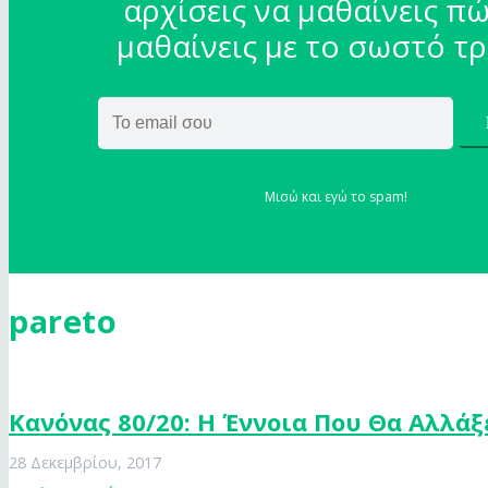
αρχίσεις να μαθαίνεις πώ
μαθαίνεις με το σωστό τ
Μισώ και εγώ το spam!
pareto
Κανόνας 80/20: Η Έννοια Που Θα Αλλάξ
28 Δεκεμβρίου, 2017