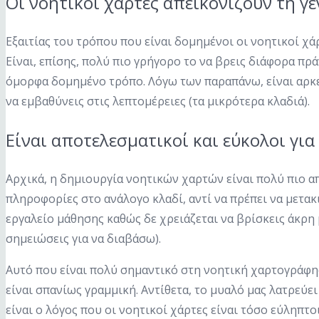
Οι νοητικοί χάρτες απεικονίζουν τη γε
Εξαιτίας του τρόπου που είναι δομημένοι οι νοητικοί χά
Είναι, επίσης, πολύ πιο γρήγορο το να βρεις διάφορα π
όμορφα δομημένο τρόπο. Λόγω των παραπάνω, είναι αρκετά
να εμβαθύνεις στις λεπτομέρειες (τα μικρότερα κλαδιά).
Είναι αποτελεσματικοί και εύκολοι για
Αρχικά, η δημιουργία νοητικών χαρτών είναι πολύ πιο απο
πληροφορίες στο ανάλογο κλαδί, αντί να πρέπει να μετακ
εργαλείο μάθησης καθώς δε χρειάζεται να βρίσκεις άκρη
σημειώσεις για να διαβάσω).
Αυτό που είναι πολύ σημαντικό στη νοητική χαρτογράφησ
είναι σπανίως γραμμική. Αντίθετα, το μυαλό μας λατρεύει
είναι ο λόγος που οι νοητικοί χάρτες είναι τόσο εύληπτο