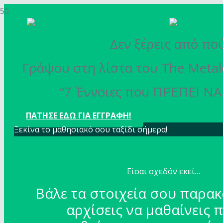
Δεν ξέρεις από πού
Γράψου στη λίστα του The Metal
“7 Έννοιες που ΠΡΕΠΕΙ ΝΑ 
ΠΑΤΗΣΕ ΕΔΩ ΓΙΑ ΕΓΓΡΑΦΗ!
Ξεκίνα το μαθησιακό σου ταξίδι σήμερα!
Είσαι σχεδόν εκεί…
Βάλε τα στοιχεία σου παρακ
αρχίσεις να μαθαίνεις 