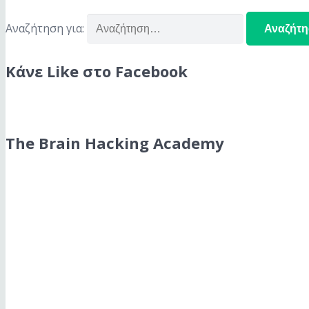
Αναζήτηση για:
Κάνε Like στο Facebook
The Brain Hacking Academy
The Brain Hacking Academy
Βρες όσα χρειάζεσαι για να χακάρεις το μυαλό σου και να
Podcast Subscription Menu
Visit Website