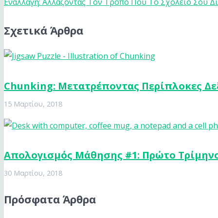
Εναλλαγή: Αλλάζοντας Τον Τρόπο Που Το Σχολείο Σου Δ
Σχετικά Άρθρα
Chunking: Μετατρέποντας Περίπλοκες Δε
15 Μαρτίου, 2018
Απολογισμός Μάθησης #1: Πρώτο Τρίμηνο
30 Μαρτίου, 2018
Πρόσφατα Άρθρα