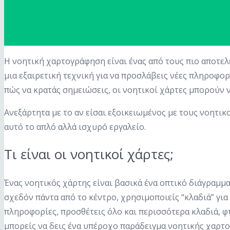
Δημήτρης Γκιόκας
Στρατηγικές Μάθησης
Η νοητική χαρτογράφηση είναι ένας από τους πιο αποτελε
μια εξαιρετική τεχνική για να προσλάβεις νέες πληροφο
πώς να κρατάς σημειώσεις, οι νοητικοί χάρτες μπορούν
Ανεξάρτητα με το αν είσαι εξοικειωμένος με τους νοητικο
αυτό το απλό αλλά ισχυρό εργαλείο.
Τι είναι οι νοητικοί χάρτες;
Ένας νοητικός χάρτης είναι βασικά ένα οπτικό διάγραμμ
σχεδόν πάντα από το κέντρο, χρησιμοποιείς “κλαδιά” γι
πληροφορίες, προσθέτεις όλο και περισσότερα κλαδιά, φ
μπορείς να δεις ένα υπέροχο παράδειγμα νοητικής χαρτο