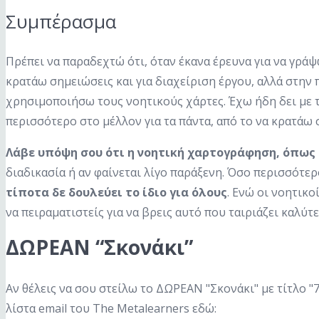
Συμπέρασμα
Πρέπει να παραδεχτώ ότι, όταν έκανα έρευνα για να γρά
κρατάω σημειώσεις και για διαχείριση έργου, αλλά στην
χρησιμοποιήσω τους νοητικούς χάρτες. Έχω ήδη δει με 
περισσότερο στο μέλλον για τα πάντα, από το να κρατάω 
Λάβε υπόψη σου ότι η νοητική χαρτογράφηση, όπως 
διαδικασία ή αν φαίνεται λίγο παράξενη. Όσο περισσότερ
τίποτα δε δουλεύει το ίδιο για όλους
. Ενώ οι νοητικ
να πειραματιστείς για να βρεις αυτό που ταιριάζει καλύτ
ΔΩΡΕΑΝ “Σκονάκι”
Αν θέλεις να σου στείλω το ΔΩΡΕΑΝ "Σκονάκι" με τίτλο "
λίστα email του The Metalearners εδώ: