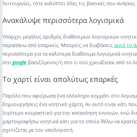
λειτουργίες, τότε καλύπτει όλες τις βασικές σου ανάγκες
Ανακάλυψε περισσότερα λογισμικά
Υπάρχει μεγάλος αριθμός διαθέσιμων λογισμικών νοητικ
παραπάνω από επαρκείς. Μπορείς να διαβάσεις
αυτό το ά
περισσότερα για τα καλύτερα διαθέσιμα λογισμικά νοητ
στο
google
βασιζόμενος/η στο τι εσύ χρειάζεσαι από το 
Το χαρτί είναι απολύτως επαρκές
Παρόλο που αφιέρωσα ένα ολόκληρο κομμάτι στο λογισμικ
δημιουργήσεις ένα νοητικό χάρτη. Αν αυτό είναι κάτι π
λιγότερο κουραστικό για την κατανόηση εννοιών, ενώ δ
χαρτογραφήσω νοητικά κάτι για το οποίο θέλω να κρατήσ
σχετίζεται με τον υπολογιστή.