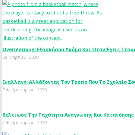
Overlearning: Εξασκήσου Ακόμα Και Όταν Έχεις Σταμ
28 Μαρτίου, 2020
Εναλλαγή: Αλλάζοντας Τον Τρόπο Που Το Σχολείο Σο
7 Φεβρουαρίου, 2020
Βελτίωσε Την Ταχύτητα Ανάγνωσης Και Κατανόησης
2 Φεβρουαρίου, 2020