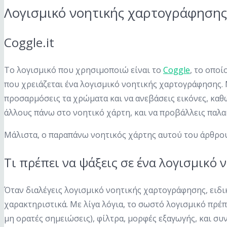
Λογισμικό νοητικής χαρτογράφησης
Coggle.it
Το λογισμικό που χρησιμοποιώ είναι το
Coggle
, το οποί
που χρειάζεται ένα λογισμικό νοητικής χαρτογράφησης. Μπ
προσαρμόσεις τα χρώματα και να ανεβάσεις εικόνες, καθώ
άλλους πάνω στο νοητικό χάρτη, και να προβάλλεις παλαιό
Μάλιστα, ο παραπάνω νοητικός χάρτης αυτού του άρθρο
Τι πρέπει να ψάξεις σε ένα λογισμικό
Όταν διαλέγεις λογισμικό νοητικής χαρτογράφησης, ειδικ
χαρακτηριστικά. Με λίγα λόγια, το σωστό λογισμικό πρέπ
μη ορατές σημειώσεις), φίλτρα, μορφές εξαγωγής, και συ