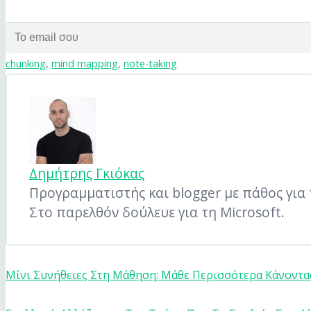
chunking
,
mind mapping
,
note-taking
Δημήτρης Γκιόκας
Προγραμματιστής και blogger με πάθος για τ
Στο παρελθόν δούλευε για τη Microsoft.
Μίνι Συνήθειες Στη Μάθηση: Μάθε Περισσότερα Κάνοντα