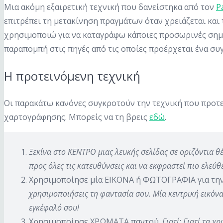
Μια ακόμη εξαιρετική τεχνική που δανείστηκα από τον
P
επιτρέπει τη μετακίνηση πραγμάτων όταν χρειάζεται και
χρησιμοποιώ για να καταγράφω κάποιες προσωρινές σημε
παραπομπή στις πηγές από τις οποίες προέρχεται ένα συ
Η προτεινόμενη τεχνική
Οι παρακάτω κανόνες συγκροτούν την τεχνική που προτε
χαρτογράφησης. Μπορείς να τη βρεις
εδώ
.
Ξεκίνα στο ΚΕΝΤΡΟ μιας λευκής σελίδας σε οριζόντια θ
προς όλες τις κατευθύνσεις και να εκφραστεί πιο ελεύθ
Χρησιμοποίησε μία ΕΙΚΟΝΑ ή ΦΩΤΟΓΡΑΦΙΑ για την
χρησιμοποιήσεις τη φαντασία σου. Μία κεντρική εικόνα 
εγκέφαλό σου!
Χρησιμοποίησε ΧΡΩΜΑΤΑ παντού.
Γιατί; Γιατί τα 