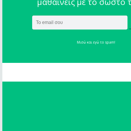
μαθαίνεις με το σωστό 
Μισώ και εγώ το spam!