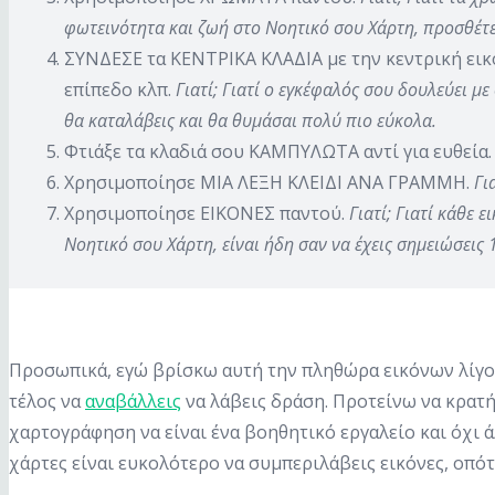
φωτεινότητα και ζωή στο Νοητικό σου Χάρτη, προσθέτει
ΣΥΝΔΕΣΕ τα ΚΕΝΤΡΙΚΑ ΚΛΑΔΙΑ με την κεντρική εικό
επίπεδο κλπ.
Γιατί; Γιατί ο εγκέφαλός σου δουλεύει με
θα καταλάβεις και θα θυμάσαι πολύ πιο εύκολα.
Φτιάξε τα κλαδιά σου ΚΑΜΠΥΛΩΤΑ αντί για ευθεία
Χρησιμοποίησε ΜΙΑ ΛΕΞΗ ΚΛΕΙΔΙ ΑΝΑ ΓΡΑΜΜΗ.
Γι
Χρησιμοποίησε ΕΙΚΟΝΕΣ παντού.
Γιατί; Γιατί κάθε ε
Νοητικό σου Χάρτη, είναι ήδη σαν να έχεις σημειώσεις
Προσωπικά, εγώ βρίσκω αυτή την πληθώρα εικόνων λίγ
τέλος να
αναβάλλεις
να λάβεις δράση. Προτείνω να κρατήσ
χαρτογράφηση να είναι ένα βοηθητικό εργαλείο και όχι 
χάρτες είναι ευκολότερο να συμπεριλάβεις εικόνες, οπότ