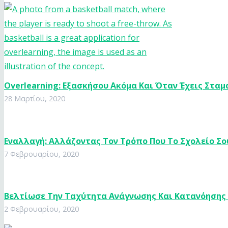
Overlearning: Εξασκήσου Ακόμα Και Όταν Έχεις Σταμ
28 Μαρτίου, 2020
Εναλλαγή: Αλλάζοντας Τον Τρόπο Που Το Σχολείο Σο
7 Φεβρουαρίου, 2020
Βελτίωσε Την Ταχύτητα Ανάγνωσης Και Κατανόησης
2 Φεβρουαρίου, 2020