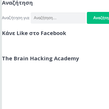
Αναζήτηση
Αναζήτηση για:
Κάνε Like στο Facebook
The Brain Hacking Academy
The Brain Hacking Academy
Βρες όσα χρειάζεσαι για να χακάρεις το μυαλό σου και να
Podcast Subscription Menu