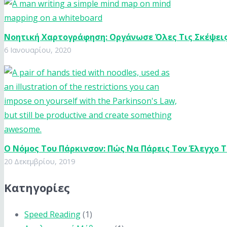
Νοητική Χαρτογράφηση: Οργάνωσε Όλες Τις Σκέψεις
6 Ιανουαρίου, 2020
Ο Nόμος Του Πάρκινσον: Πώς Να Πάρεις Τον Έλεγχο 
20 Δεκεμβρίου, 2019
Κατηγορίες
Speed Reading
(1)