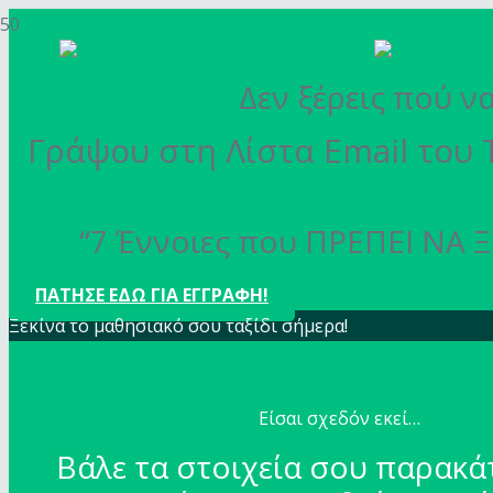
Δεν ξέρεις πού ν
Γράψου στη Λίστα Email του 
“7 Έννοιες που ΠΡΕΠΕΙ ΝΑ Ξ
ΠΑΤΗΣΕ ΕΔΩ ΓΙΑ ΕΓΓΡΑΦΗ!
Ξεκίνα το μαθησιακό σου ταξίδι σήμερα!
Είσαι σχεδόν εκεί…
Βάλε τα στοιχεία σου παρακά