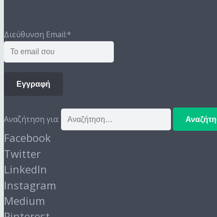
Εγγραφείτε Εδώ
Διεύθυνση Email:
*
Εγγραφή
Αναζήτηση για:
Facebook
Twitter
LinkedIn
Instagram
Medium
Pinterest