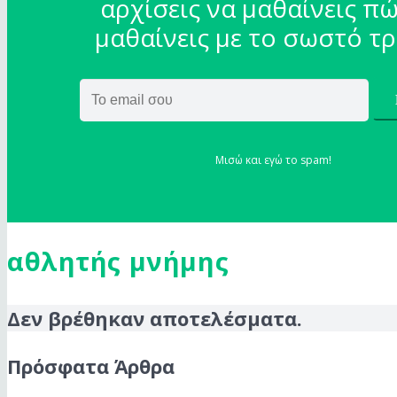
αρχίσεις να μαθαίνεις πώ
μαθαίνεις με το σωστό τ
Μισώ και εγώ το spam!
αθλητής μνήμης
Δεν βρέθηκαν αποτελέσματα.
Πρόσφατα Άρθρα