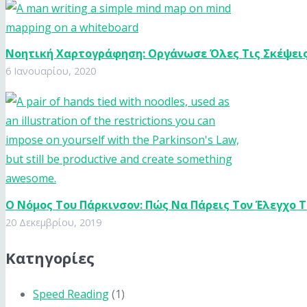
Νοητική Χαρτογράφηση: Οργάνωσε Όλες Τις Σκέψεις
6 Ιανουαρίου, 2020
Ο Nόμος Του Πάρκινσον: Πώς Να Πάρεις Τον Έλεγχο 
20 Δεκεμβρίου, 2019
Κατηγορίες
Speed Reading
(1)