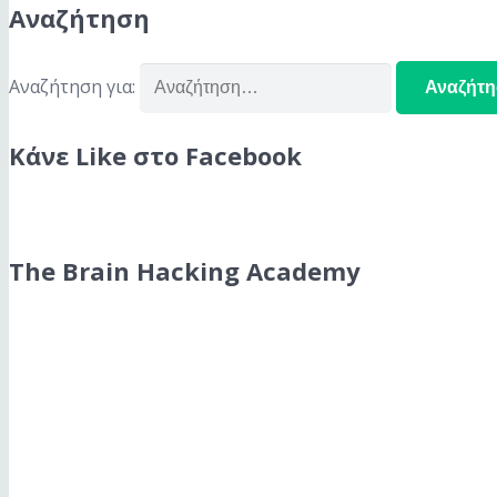
Αναζήτηση
Αναζήτηση για:
Κάνε Like στο Facebook
The Brain Hacking Academy
The Brain Hacking Academy
Βρες όσα χρειάζεσαι για να χακάρεις το μυαλό σου και να
Podcast Subscription Menu