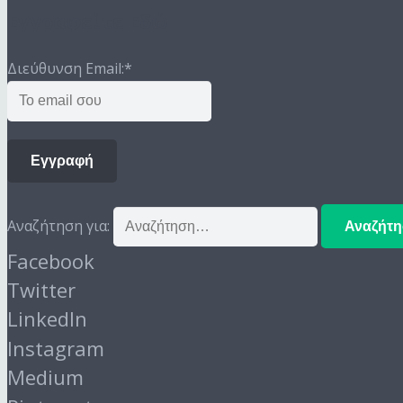
Εγγραφείτε Εδώ
Διεύθυνση Email:
*
Εγγραφή
Αναζήτηση για:
Facebook
Twitter
LinkedIn
Instagram
Medium