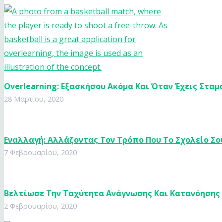
Overlearning: Εξασκήσου Ακόμα Και Όταν Έχεις Σταμ
28 Μαρτίου, 2020
Εναλλαγή: Αλλάζοντας Τον Τρόπο Που Το Σχολείο Σο
7 Φεβρουαρίου, 2020
Βελτίωσε Την Ταχύτητα Ανάγνωσης Και Κατανόησης
2 Φεβρουαρίου, 2020