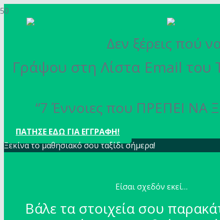
Δεν ξέρεις πού ν
Γράψου στη Λίστα Email του 
“7 Έννοιες που ΠΡΕΠΕΙ ΝΑ Ξ
ΠΑΤΗΣΕ ΕΔΩ ΓΙΑ ΕΓΓΡΑΦΗ!
Ξεκίνα το μαθησιακό σου ταξίδι σήμερα!
Είσαι σχεδόν εκεί…
Βάλε τα στοιχεία σου παρακά