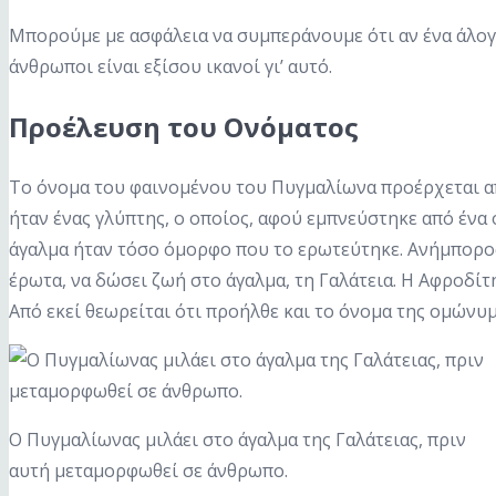
Μπορούμε με ασφάλεια να συμπεράνουμε ότι αν ένα άλογο 
άνθρωποι είναι εξίσου ικανοί γι’ αυτό.
Προέλευση του Ονόματος
Το όνομα του φαινομένου του Πυγμαλίωνα προέρχεται α
ήταν ένας γλύπτης, ο οποίος, αφού εμπνεύστηκε από ένα
άγαλμα ήταν τόσο όμορφο που το ερωτεύτηκε. Ανήμπορος
έρωτα, να δώσει ζωή στο άγαλμα, τη Γαλάτεια. Η Αφροδίτ
Από εκεί θεωρείται ότι προήλθε και το όνομα της ομώνυ
Ο Πυγμαλίωνας μιλάει στο άγαλμα της Γαλάτειας, πριν
αυτή μεταμορφωθεί σε άνθρωπο.