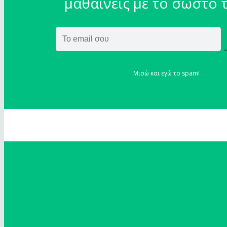
μαθαίνεις με το σωστό 
Μισώ και εγώ το spam!