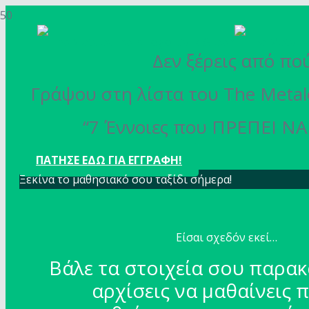
Δεν ξέρεις από πού
Γράψου στη λίστα του The Metal
“7 Έννοιες που ΠΡΕΠΕΙ ΝΑ 
ΠΑΤΗΣΕ ΕΔΩ ΓΙΑ ΕΓΓΡΑΦΗ!
Ξεκίνα το μαθησιακό σου ταξίδι σήμερα!
Είσαι σχεδόν εκεί…
Βάλε τα στοιχεία σου παρακ
αρχίσεις να μαθαίνεις 