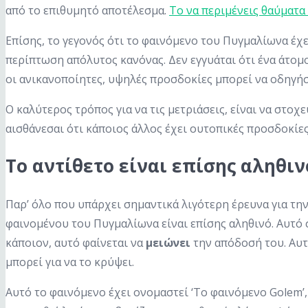
από το επιθυμητό αποτέλεσμα.
Το να περιμένεις θαύματα 
Επίσης, το γεγονός ότι το φαινόμενο του Πυγμαλίωνα έχ
περίπτωση απόλυτος κανόνας. Δεν εγγυάται ότι ένα άτομο
οι ανικανοποίητες, υψηλές προσδοκίες μπορεί να οδηγή
Ο καλύτερος τρόπος για να τις μετριάσεις, είναι να στοχε
αισθάνεσαι ότι κάποιος άλλος έχει ουτοπικές προσδοκίες 
Το αντίθετο είναι επίσης αληθι
Παρ’ όλο που υπάρχει σημαντικά λιγότερη έρευνα για τη
φαινομένου του Πυγμαλίωνα είναι επίσης αληθινό. Αυτό 
κάποιον, αυτό φαίνεται να
μειώνει
την απόδοσή του. Αυτό
μπορεί για να το κρύψει.
Αυτό το φαινόμενο έχει ονομαστεί ‘Το φαινόμενο Golem’,