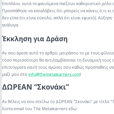
Επιπλέον, αυτά τα φαινόμενα παίζουν καθοριστικό ρόλο σ
Προσπάθησε να καταλάβεις ότι μπορείς να κάνεις ό,τι κ
δεν είπα ότι είναι εύκολο, απλά ότι είναι εφικτό). Αύξησ
ανάλογα.
Έκκληση για Δράση
Αν σου άρεσε αυτό το άρθρο, μοιράσου το με τους φίλους
τόσο περισσότερο θα αντιλαμβάνεσαι τη δυναμική τους σ
επιτεύγματα και/ή τους αγώνες σου καθώς προσπαθείς να
μαζί μου στο
info@themetalearners.com
!
ΔΩΡΕΑΝ “Σκονάκι”
Αν θέλεις να σου στείλω το ΔΩΡΕΑΝ "Σκονάκι" με τίτλο "
λίστα email του The Metalearners εδώ: