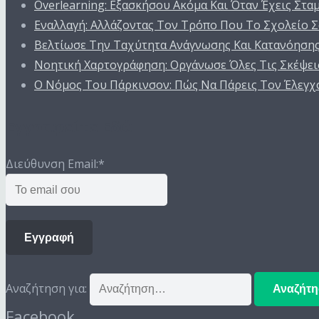
Overlearning: Εξασκήσου Ακόμα Και Όταν Έχεις Στα
Εναλλαγή: Αλλάζοντας Τον Τρόπο Που Το Σχολείο Σ
Βελτίωσε Την Ταχύτητα Ανάγνωσης Και Κατανόηση
Νοητική Χαρτογράφηση: Οργάνωσε Όλες Τις Σκέψεις
Ο Nόμος Του Πάρκινσον: Πώς Να Πάρεις Τον Έλεγχ
Εγγραφείτε Εδώ
Διεύθυνση Email:
*
Εγγραφή
Αναζήτηση για:
Facebook